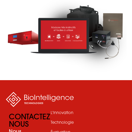
L'innovation
CONTACTEZ
NOUS
Technologie
Nous
Évaluation