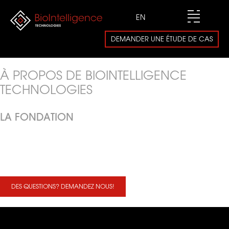
EN
DEMANDER UNE ÉTUDE DE CAS
À PROPOS DE BIOINTELLIGENCE
TECHNOLOGIES
LA FONDATION
Tout a débuté par un objectif personnel : Accélérer l’accès à de nouveaux
médicaments, à des produits chimiques plus “verts” et à des procédés de
bioremédiation environnementale, pour nos familles, nos amis, nos
concitoyens, pour notre planète.
DES QUESTIONS? DEMANDEZ NOUS!