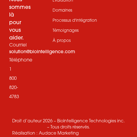
sommes
Domaines
là
Processus d'intégration
pour
vous
Témoignages
aider.
À propos
Courriel
solution@biointelligence.com
Téléphone
1
800
820-
4783
Droit d’auteur 2026 – BioIntelligence Technologies inc.
– Tous droits réservés.
Réalisation :
Audace Marketing